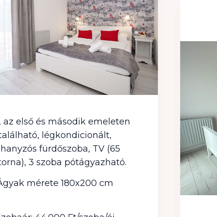
, az első és második emeleten
található, légkondicionált,
hanyzós fürdőszoba, TV (65
torna), 3 szoba pótágyazható.
Ágyak mérete 180x200 cm