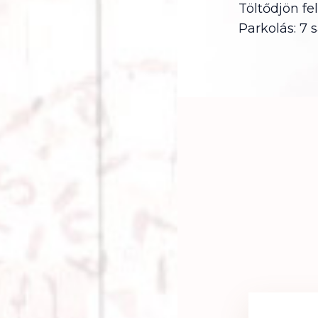
Töltődjön fe
Parkolás: 7 