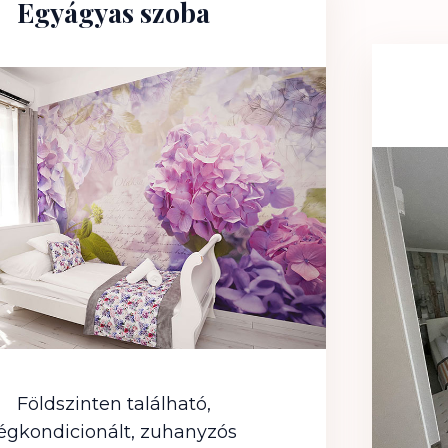
Egyágyas szoba
Földszinten található,
légkondicionált, zuhanyzós