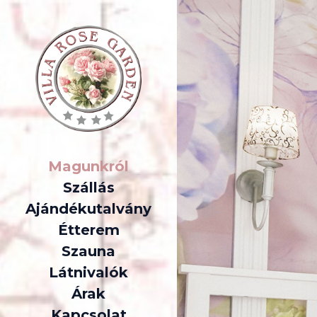
Magunkról
Szállás
Ajándékutalvány
Étterem
Szauna
Látnivalók
Árak
Kapcsolat