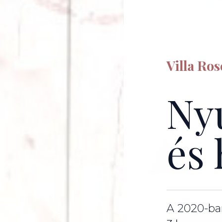
Villa Ro
Ny
és
A 2020-ban